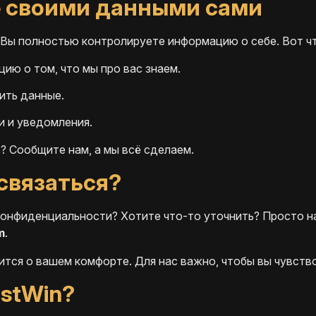
 своими данными сами
. Вы полностью контролируете информацию о себе. Вот ч
ию о том, что мы про вас знаем.
ить данные.
и и уведомления.
? Сообщите нам, а мы всё сделаем.
 связаться?
конфиденциальности? Хотите что-то уточнить? Просто на
m
.
ится о вашем комфорте. Для нас важно, чтобы вы чувство
stWin?