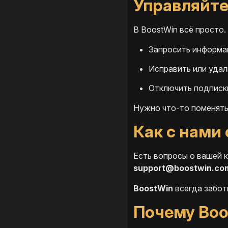
Управляйте
В BoostWin всё просто
Запросить информац
Исправить или удал
Отключить подписк
Нужно что-то поменять
Как с нами
Есть вопросы о вашей 
support@boostwin.co
BoostWin
всегда забот
Почему Boo