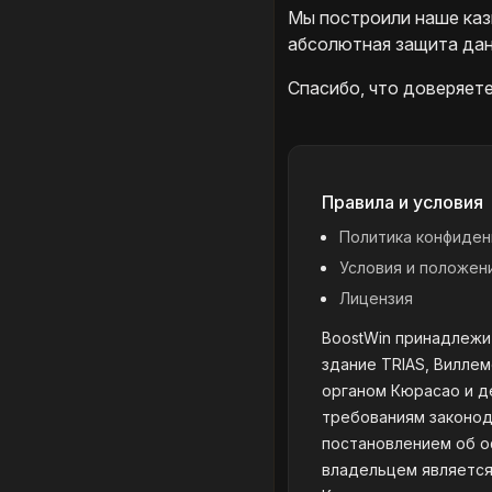
Мы построили наше каз
абсолютная защита дан
Спасибо, что доверяете
Правила и условия
Политика конфиден
Условия и положен
Лицензия
BoostWin принадлежит
здание TRIAS, Виллем
органом Кюрасао и д
требованиям законод
постановлением об оф
владельцем является