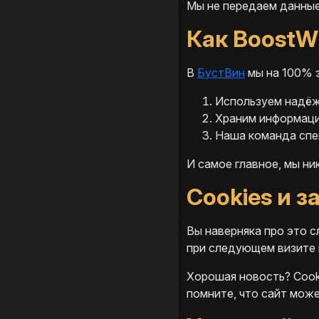
Мы не передаем данные 
Как BoostW
В
БустВин
мы на 100% з
Используем надёж
Храним информацию
Наша команда спец
И самое главное, мы ни
Cookies и з
Вы наверняка про это с
при следующем визите 
Хорошая новость? Cooki
помните, что сайт може