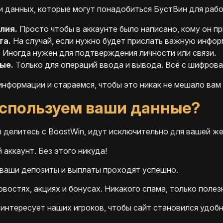
и данных, которые могут понадобиться БустВин для рабо
лия.
Просто чтобы в аккаунте было написано, кому он п
та.
На случай, если нужно будет прислать важную информ
.
Иногда нужен для подтверждения личности или связи.
ые.
Только для операций ввода и вывода. Всё с шифрова
нформации и стараемся, чтобы это никак не мешало вам
спользуем ваши данные?
 делитесь с BoostWin, идут исключительно для вашей же
 аккаунт. Без этого никуда!
 ваши депозиты и выплаты проходят успешно.
востях, акциях и бонусах. Никакого спама, только полез
 интересует наших игроков, чтобы сайт становился удобн