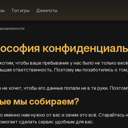
гры
Топ игры
Джекпоты
денциальности
ософия конфиденциаль
и хотим, чтобы ваше пребывание у нас было не только вес
ольшая ответственность. Поэтому мы позаботились о том
 не хочет, чтобы его данные попали не в те руки. Поэто
ые мы собираем?
о именно нам нужно от вас и зачем это всё. Старайтесь 
омогает сделать сервис удобным для вас.