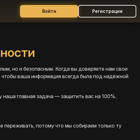
Войти
Регистрация
ности
ёлым, но и безопасным. Когда вы доверяете нам свои
, чтобы ваша информация всегда была под надёжной
му наша главная задача — защитить вас на 100%.
не переживать, потому что мы собираем только ту