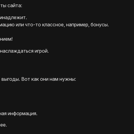
ты сайта:
ринадлежит.
ацию или что-то классное, например, бонусы.
нием!
 наслаждаться игрой.
 выгоды. Вот как они нам нужны:
ная информация.
ее.