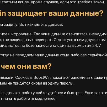
третьим лицам, кроме случаев, если это требует закон.
in защищает ваши данные?
а защиту. Вот как мы это делаем:
ное шифрование. Так ваши данные становятся «невидим
 на защищённых серверах. О доступе к ним другие комп
иалистов по безопасности следит за всем этим 24/7.
когда не передаем ваши данные кому-либо без серьёзной
ачем они вам?
лышали. Cookies в BoostWin помогают запоминать ваши п
вам не придётся снова вводить пароль.
es делают работу сайта удобнее и быстрее. Если захоти
т начать работать медленнее.