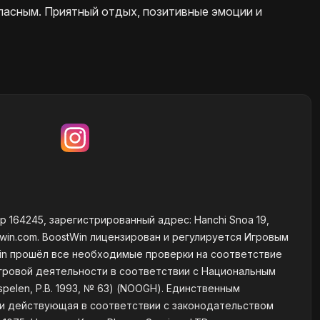
пасным. Приятный отдых, позитивные эмоции и
р 164245, зарегистрированный адрес: Hanchi Snoa 19,
win.com
. BoostWin лицензирован и регулируется Игровым
Win прошёл все необходимые проверки на соответствие
гровой деятельности в соответствии с Национальным
pelen, P.B. 1993, № 63) (NOOGH). Единственным
я и действующая в соответствии с законодательством